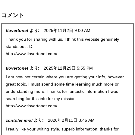
tlovertonet
より:
2025年11月2日 9:00 AM
Thank you for sharing with us, I think this website genuinely
stands out : D.
http://www.tlovertonet.com/
tlovertonet
より:
2025年12月29日 5:55 PM
I am now not certain where you are getting your info, however
great topic. I must spend some time learning much more or
understanding more. Thanks for fantastic information I was
searching for this info for my mission.
http://www.tlovertonet.com/
zoritoler imol
より:
2026年2月11日 3:45 AM
I really like your writing style, superb information, thanks for