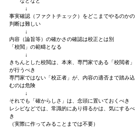
などなど
↓
事実確認（ファクトチェック）をどこまでやるのかの
判断は難しい
↓
内容（論旨等）の確かさの確認は校正とは別
「校閲」の範疇となる
↓
きちんとした校閲は、本来、専門家である「校閲者」
が行うべき
専門家ではない「校正者」が、内容の適否まで踏み込
むのは危険
↓
それでも「確からしさ」は、念頭に置いておくべき
レシピなどでは、常識的にあり得るかは、気にするべ
き
（実際に作ってみることまでは不要）