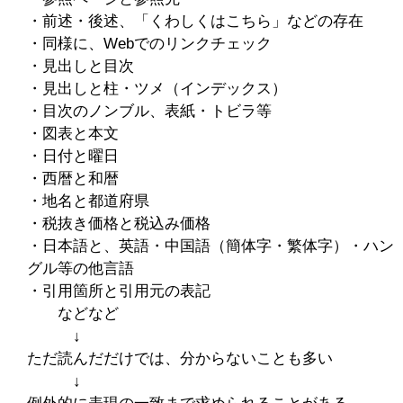
・前述・後述、「くわしくはこちら」などの存在
・同様に、Webでのリンクチェック
・見出しと目次
・見出しと柱・ツメ（インデックス）
・目次のノンブル、表紙・トビラ等
・図表と本文
・日付と曜日
・西暦と和暦
・地名と都道府県
・税抜き価格と税込み価格
・日本語と、英語・中国語（簡体字・繁体字）・ハン
グル等の他言語
・引用箇所と引用元の表記
などなど
↓
ただ読んだだけでは、分からないことも多い
↓