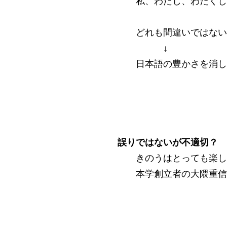
私、わたし、わたくし
どれも間違いではない
↓
日本語の豊かさを消し
誤りではないが不適切？
きのうはとっても楽し
本学創立者の大隈重信