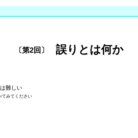
誤りとは何か
〔第2回〕
は難しい
べてみてください