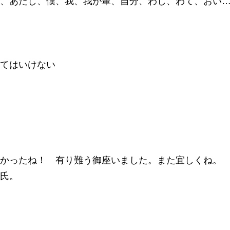
、あたし、僕、我、我が輩、自分、わし、わて、おい
てはいけない
かったね！ 有り難う御座いました。また宜しくね。
氏。