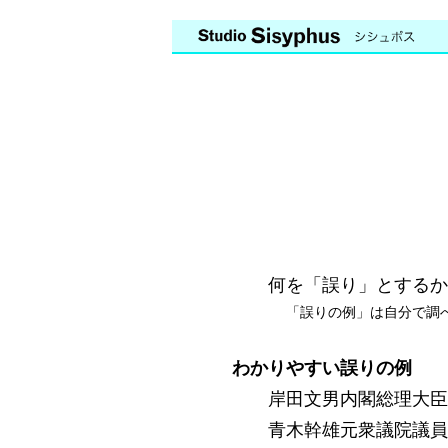
何を「誤り」とするか
「誤りの例」は自分で調
わかりやすい誤りの例
岸田文男内閣総理大臣
青木幹雄元衆議院議員