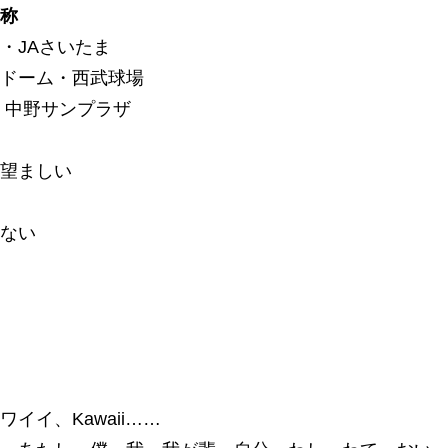
称
・JAさいたま
ドーム・西武球場
・中野サンプラザ
望ましい
ない
イイ、Kawaii……