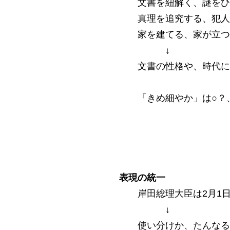
文書を紐解く、謎をひ
真理を追究する、犯人
家を建てる、家が立つ
↓
文書の性格や、時代に
「きめ細やか」は○？
表現の統一
岸田総理大臣は2月1
↓
使い分けか、たんなる