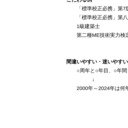
「標準校正必携」第7
「標準校正必携」第八
1級建築士
第二種ME技術実力検
間違いやすい・迷いやすい
○周年と○年目、○年間
↓
2000年～2024年は