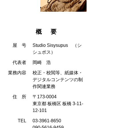
概 要
屋 号
Studio Sisysupus （シ
シュポス）
代表者
岡崎 浩
業務内容
校正・校閲等、紙媒体・
デジタルコンテンツの制
作関連業務
住 所
〒173-0004
東京都 板橋区 板橋 3-11-
12-101
TEL
03-3961-8650
090-5616-9459