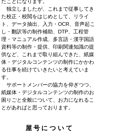
たことになります。
独立しましたが、これまで従事してき
た校正・校閲をはじめとして、リライ
ト、データ抽出、入力・OCR、音声起こ
し・翻訳等の制作補助、DTP、工程管
理・マニュアル作成、多言語・漢字国語
資料等の制作・提供、印刷関連知識の提
供など、これまで取り組んできた、紙媒
体・デジタルコンテンツの制作にかかわ
る仕事を続けていきたいと考えていま
す。
サポートメンバーの協力を仰ぎつつ、
紙媒体・デジタルコンテンツの制作のお
困りごと全般について、お力になれるこ
とがあればと思っております。
屋号について