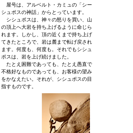
屋号は、アルベルト・カミュの「シー
シュポスの神話」からとっています。
シシュポスは、神々の怒りを買い、山
の頂上へ大岩を持ち上げるように命じら
れます。しかし、頂の近くまで持ち上げ
てきたところで、岩は麓まで転げ戻され
ます。何度も、何度も。それでもシシュ
ポスは、岩を上げ続けました。
たとえ困難であっても、たとえ愚直で
不格好なものであっても、お客様の望み
をかなえたい。それが、シシュポスの目
指すものです。